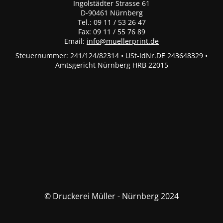
Ingolstädter Strasse 61
D-90461 Nürnberg
Tel.: 09 11 / 53 26 47
Fax: 09 11 / 55 76 89
Email:
info@muellerprint.de
Steuernummer: 241/124/82314 • USt-IdNr.DE 243648329 •
Amtsgericht Nürnberg HRB 22015
© Druckerei Müller - Nürnberg 2024