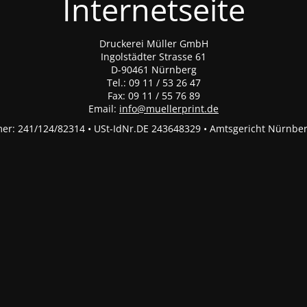
Internetseite
Druckerei Müller GmbH
Ingolstädter Strasse 61
D-90461 Nürnberg
Tel.: 09 11 / 53 26 47
Fax: 09 11 / 55 76 89
Email:
info@muellerprint.de
r: 241/124/82314 • USt-IdNr.DE 243648329 • Amtsgericht Nürnbe