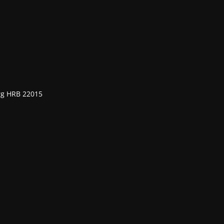
rg HRB 22015