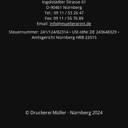
Ingolstädter Strasse 61
D-90461 Nürnberg
Tel.: 09 11 / 53 26 47
Fax: 09 11 / 55 76 89
Email:
info@muellerprint.de
Steuernummer: 241/124/82314 • USt-IdNr.DE 243648329 •
Amtsgericht Nürnberg HRB 22015
© Druckerei Müller - Nürnberg 2024