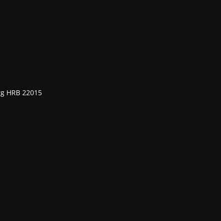
rg HRB 22015