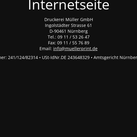
Internetseite
Druckerei Müller GmbH
Ingolstädter Strasse 61
D-90461 Nürnberg
Tel.: 09 11 / 53 26 47
Fax: 09 11 / 55 76 89
Email:
info@muellerprint.de
r: 241/124/82314 • USt-IdNr.DE 243648329 • Amtsgericht Nürnbe