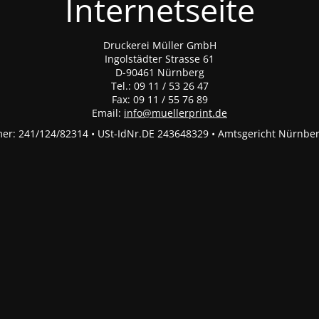
Internetseite
Druckerei Müller GmbH
Ingolstädter Strasse 61
D-90461 Nürnberg
Tel.: 09 11 / 53 26 47
Fax: 09 11 / 55 76 89
Email:
info@muellerprint.de
r: 241/124/82314 • USt-IdNr.DE 243648329 • Amtsgericht Nürnbe