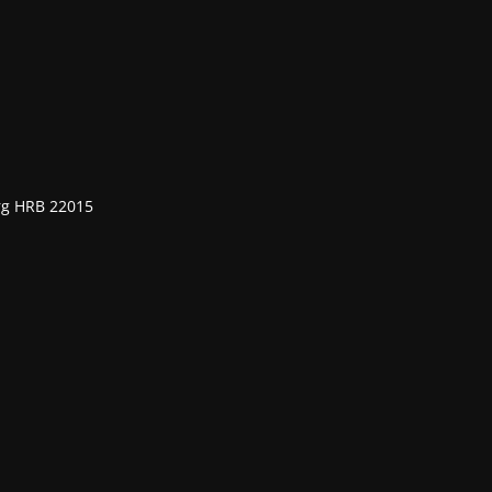
rg HRB 22015