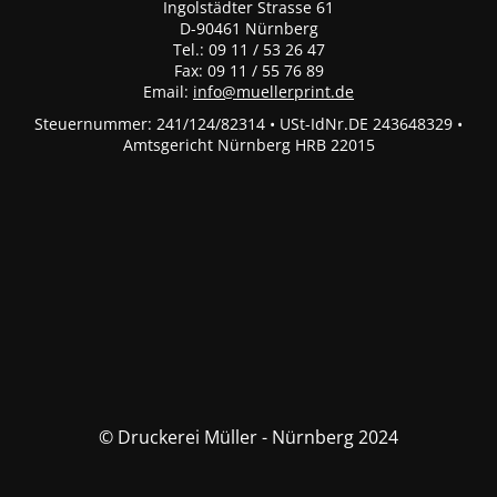
Ingolstädter Strasse 61
D-90461 Nürnberg
Tel.: 09 11 / 53 26 47
Fax: 09 11 / 55 76 89
Email:
info@muellerprint.de
Steuernummer: 241/124/82314 • USt-IdNr.DE 243648329 •
Amtsgericht Nürnberg HRB 22015
© Druckerei Müller - Nürnberg 2024