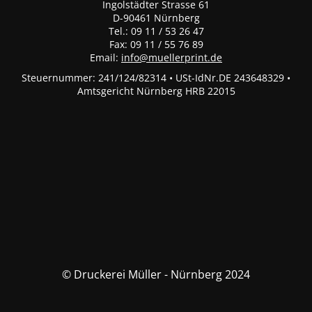
Ingolstädter Strasse 61
D-90461 Nürnberg
Tel.: 09 11 / 53 26 47
Fax: 09 11 / 55 76 89
Email:
info@muellerprint.de
Steuernummer: 241/124/82314 • USt-IdNr.DE 243648329 •
Amtsgericht Nürnberg HRB 22015
© Druckerei Müller - Nürnberg 2024