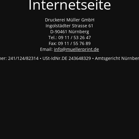
Internetseite
Druckerei Müller GmbH
Ingolstädter Strasse 61
D-90461 Nürnberg
Tel.: 09 11 / 53 26 47
Fax: 09 11 / 55 76 89
Email:
info@muellerprint.de
r: 241/124/82314 • USt-IdNr.DE 243648329 • Amtsgericht Nürnbe