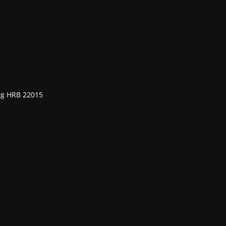
rg HRB 22015