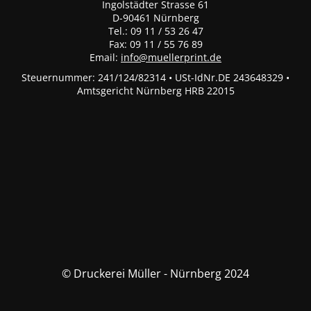
Ingolstädter Strasse 61
D-90461 Nürnberg
Tel.: 09 11 / 53 26 47
Fax: 09 11 / 55 76 89
Email:
info@muellerprint.de
Steuernummer: 241/124/82314 • USt-IdNr.DE 243648329 •
Amtsgericht Nürnberg HRB 22015
© Druckerei Müller - Nürnberg 2024