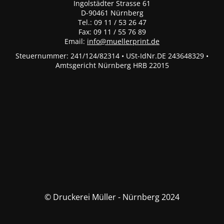
Ingolstädter Strasse 61
D-90461 Nürnberg
Tel.: 09 11 / 53 26 47
Fax: 09 11 / 55 76 89
Email:
info@muellerprint.de
Steuernummer: 241/124/82314 • USt-IdNr.DE 243648329 •
Amtsgericht Nürnberg HRB 22015
© Druckerei Müller - Nürnberg 2024