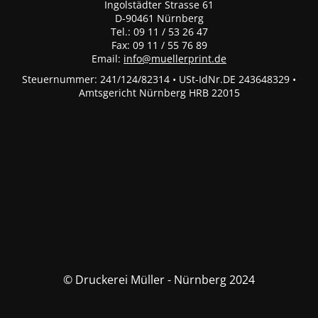
Ingolstädter Strasse 61
D-90461 Nürnberg
Tel.: 09 11 / 53 26 47
Fax: 09 11 / 55 76 89
Email:
info@muellerprint.de
Steuernummer: 241/124/82314 • USt-IdNr.DE 243648329 •
Amtsgericht Nürnberg HRB 22015
© Druckerei Müller - Nürnberg 2024