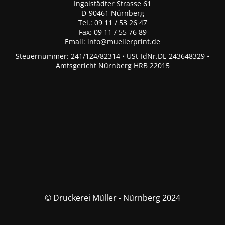
Ingolstädter Strasse 61
D-90461 Nürnberg
Tel.: 09 11 / 53 26 47
Fax: 09 11 / 55 76 89
Email:
info@muellerprint.de
Steuernummer: 241/124/82314 • USt-IdNr.DE 243648329 •
Amtsgericht Nürnberg HRB 22015
© Druckerei Müller - Nürnberg 2024