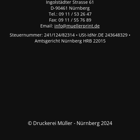
Ingolstädter Strasse 61
D-90461 Nürnberg
Tel.: 09 11 / 53 26 47
Fax: 09 11 / 55 76 89
Email:
info@muellerprint.de
Steuernummer: 241/124/82314 • USt-IdNr.DE 243648329 •
Amtsgericht Nürnberg HRB 22015
© Druckerei Müller - Nürnberg 2024