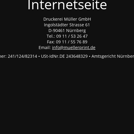
Internetseite
Druckerei Müller GmbH
Ingolstädter Strasse 61
D-90461 Nürnberg
Tel.: 09 11 / 53 26 47
Fax: 09 11 / 55 76 89
Email:
info@muellerprint.de
r: 241/124/82314 • USt-IdNr.DE 243648329 • Amtsgericht Nürnbe