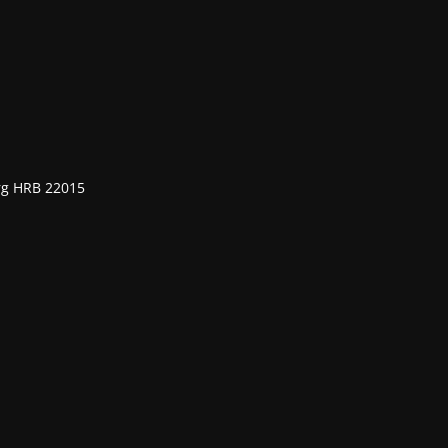
rg HRB 22015